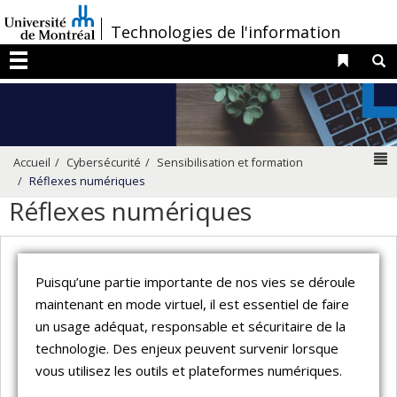
Passer
/
Technologies de l'information
au
contenu
Liens 
R
Menu
N
Accueil
Cybersécurité
Sensibilisation et formation
Réflexes numériques
Réflexes numériques
Puisqu’une partie importante de nos vies se déroule
maintenant en mode virtuel, il est essentiel de faire
un usage adéquat, responsable et sécuritaire de la
technologie. Des enjeux peuvent survenir lorsque
vous utilisez les outils et plateformes numériques.