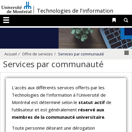
Passer
/
Technologies de l'information
au
contenu
Liens 
R
Menu
N
Accueil
Offre de services
Services par communauté
Services par communauté
L’accès aux différents services offerts par les
Technologies de l'Information à l’Université de
Montréal est déterminé selon le
statut actif
de
l'utilisateur et est généralement
réservé aux
membres de la communauté universitaire
.
Toute personne désirant une dérogation