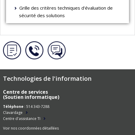
Grille des critères techniques d'évaluation de
sécurité des solutions
Technologies de l'information
Centre de services
(Soutien informatique)
Téléphone
: 514 343-7288
Clavardage
Centre d'assistance TI
Voir nos coordonnées détaillées