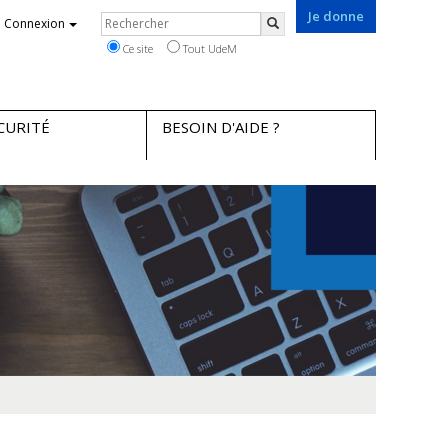
Je donne
Rechercher
Connexion
Rechercher
Ce site
Tout UdeM
CURITÉ
BESOIN D'AIDE ?