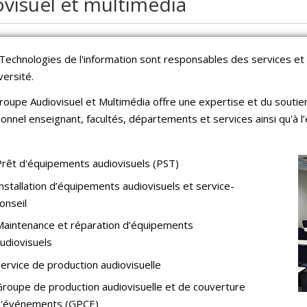
visuel et multimédia
Technologies de l'information sont responsables des services et
versité.
roupe Audiovisuel et Multimédia offre une expertise et du soutien
onnel enseignant, facultés, départements et services ainsi qu'à l’
Prêt d'équipements audiovisuels (PST)
nstallation d’équipements audiovisuels et service-
onseil
Maintenance et réparation d’équipements
udiovisuels
Service de production audiovisuelle
Groupe de production audiovisuelle et de couverture
'événements (GPCE)