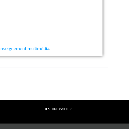
'enseignement multimédia
.
É
BESOIN D'AIDE ?