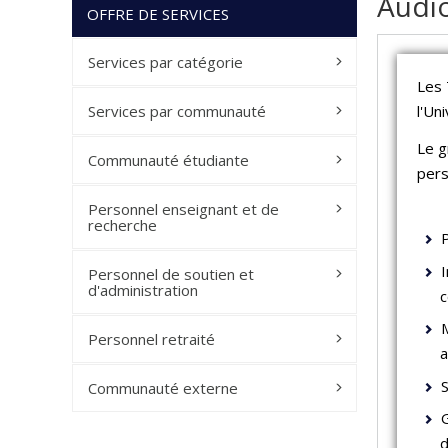
Audio
OFFRE DE SERVICES
Services par catégorie
Les 
l'Uni
Services par communauté
Le g
Communauté étudiante
pers
Personnel enseignant et de
recherche
I
Personnel de soutien et
d'administration
c
Personnel retraité
a
Communauté externe
d