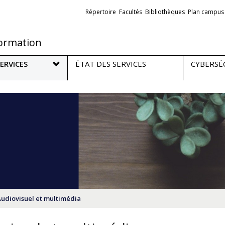
Liens
Répertoire
Facultés
Bibliothèques
Plan campus
externes
formation
ERVICES
ÉTAT DES SERVICES
CYBERSÉ
udiovisuel et multimédia