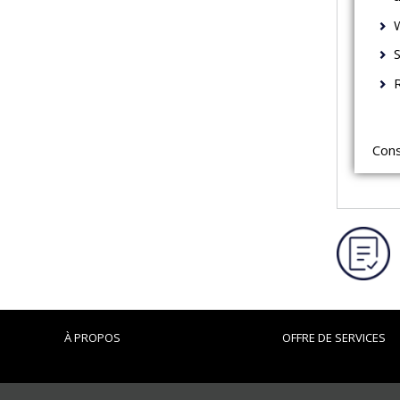
S
Cons
À PROPOS
OFFRE DE SERVICES