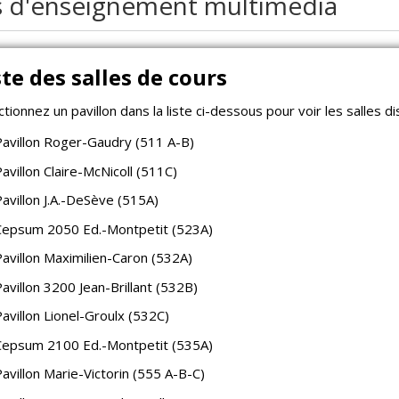
s d'enseignement multimédia
ste des salles de cours
ctionnez un pavillon dans la liste ci-dessous pour voir les salles di
Pavillon Roger-Gaudry (511 A-B)
avillon Claire-McNicoll (511C)
Pavillon J.A.-DeSève (515A)
Cepsum 2050 Ed.-Montpetit (523A)
Pavillon Maximilien-Caron (532A)
avillon 3200 Jean-Brillant (532B)
avillon Lionel-Groulx (532C)
Cepsum 2100 Ed.-Montpetit (535A)
avillon Marie-Victorin (555 A-B-C)