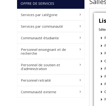
Salle
OFFRE DE SERVICES
Services par catégorie
Li
Services par communauté
Séle
Communauté étudiante
P
Personnel enseignant et de
recherche
Personnel de soutien et
d'administration
P
Personnel retraité
P
Communauté externe
P