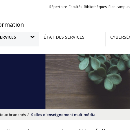
Liens
Répertoire
Facultés
Bibliothèques
Plan campus
externes
formation
ERVICES
ÉTAT DES SERVICES
CYBERSÉ
ieux branchés
Salles d'enseignement multimédia