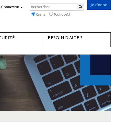
Je donne
Rechercher
Connexion
Rechercher
Ce site
Tout UdeM
CURITÉ
BESOIN D'AIDE ?