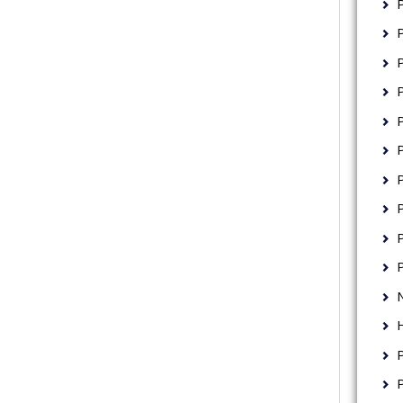
P
P
P