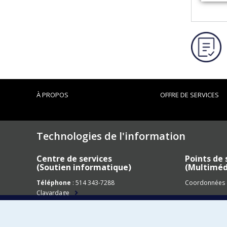
À PROPOS
OFFRE DE SERVICES
Technologies de l'information
Centre de services
Points de 
(Soutien informatique)
(Multimédi
Téléphone
: 514 343-7288
Coordonnées e
Clavardage
Centre d'assistance TI
Voir nos coordonnées détaillées