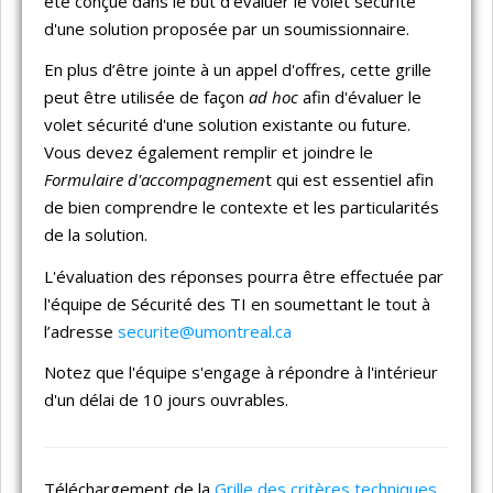
été conçue dans le but d'évaluer le volet sécurité
d'une solution proposée par un soumissionnaire.
En plus d’être jointe à un appel d'offres, cette grille
peut être utilisée de façon
ad hoc
afin d'évaluer le
volet sécurité d'une solution existante ou future.
Vous devez également remplir et joindre le
Formulaire d'accompagnemen
t qui est essentiel afin
de bien comprendre le contexte et les particularités
de la solution.
L'évaluation des réponses pourra être effectuée par
l'équipe de Sécurité des TI en soumettant le tout à
l’adresse
securite@umontreal.ca
Notez que l'équipe s'engage à répondre à l'intérieur
d'un délai de 10 jours ouvrables.
Téléchargement de la
Grille des critères techniques