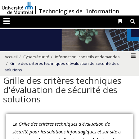
Passer
/
Technologies de l'information
au
contenu
Liens 
R
Menu
N
Accueil
Cybersécurité
Information, conseils et demandes
Grille des critères techniques d'évaluation de sécurité des
solutions
Grille des critères techniques
d'évaluation de sécurité des
solutions
La
Grille des critères techniques d'évaluation de
sécurité pour les solutions infonuagiques et sur site
a