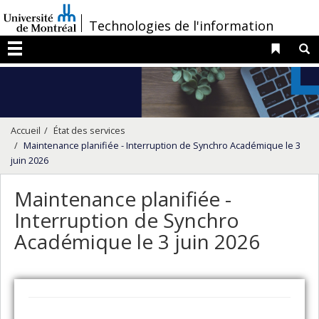
Passer
/
Technologies de l'information
au
contenu
Liens 
R
Menu
Accueil
État des services
Maintenance planifiée - Interruption de Synchro Académique le 3
juin 2026
Maintenance planifiée -
Interruption de Synchro
Académique le 3 juin 2026