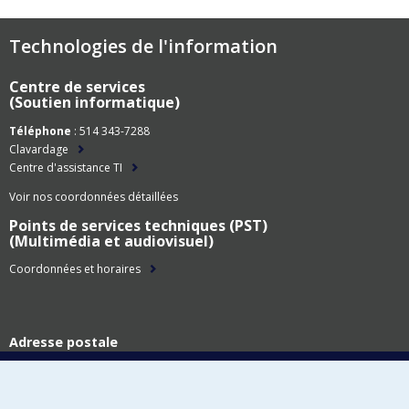
Technologies de l'information
Centre de services
(Soutien informatique)
Téléphone
: 514 343-7288
Clavardage
Centre d'assistance TI
Voir nos coordonnées détaillées
Points de services techniques (PST)
(Multimédia et audiovisuel)
Coordonnées et horaires
Adresse postale
Technologies de l'information
Université de Montréal
C.P. 6128, succ. Centre-ville