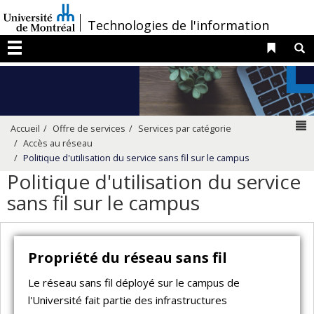
Passer
/
Technologies de l'information
au
contenu
Liens 
R
Menu
N
Accueil
Offre de services
Services par catégorie
Accès au réseau
Politique d'utilisation du service sans fil sur le campus
Politique d'utilisation du service
sans fil sur le campus
Propriété du réseau sans fil
Le réseau sans fil déployé sur le campus de
l'Université fait partie des infrastructures