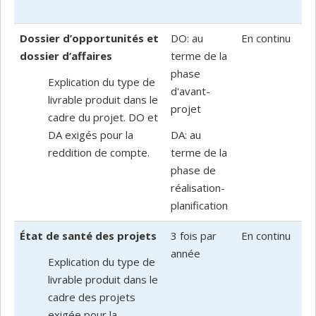
Dossier d’opportunités et
DO: au
En continu
dossier d’affaires
terme de la
phase
Explication du type de
d'avant-
livrable produit dans le
projet
cadre du projet. DO et
DA exigés pour la
DA: au
reddition de compte.
terme de la
phase de
réalisation-
planification
État de santé des projets
3 fois par
En continu
année
Explication du type de
livrable produit dans le
cadre des projets
exigée pour la